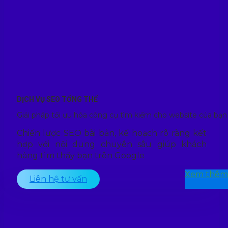
DỊCH VỤ SEO TỔNG THỂ
Giải pháp tối ưu hóa công cụ tìm kiếm cho website của bạn
Chiến lược SEO bài bản, kế hoạch rõ ràng kết
hợp với nội dung chuyên sâu giúp khách
hàng tìm thấy bạn trên Google
Xem thêm
Liên hệ tư vấn