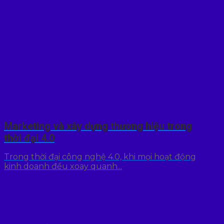
Marketing và xây dựng thương hiệu trong
thời đại 4.0
Trong thời đại công nghệ 4.0, khi mọi hoạt động
kinh doanh đều xoay quanh...
DỊCH VỤ CỦA V-STAR