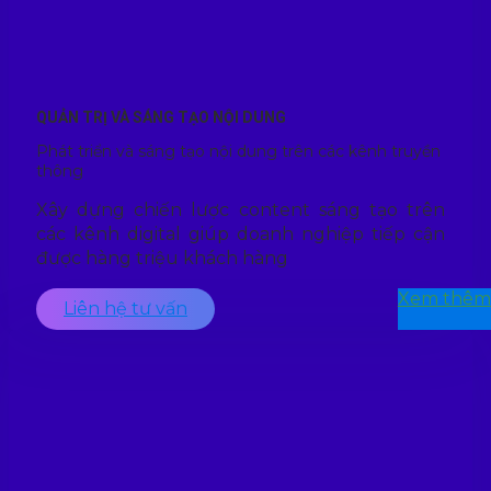
QUẢN TRỊ VÀ SÁNG TẠO NỘI DUNG
Phát triển và sáng tạo nội dung trên các kênh truyền
thông
Xây dựng chiến lược content sáng tạo trên
các kênh digital giúp doanh nghiệp tiếp cận
được hàng triệu khách hàng
Xem thêm
Liên hệ tư vấn