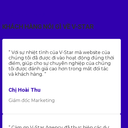
LẮNG NGHE Ý KIẾN
KHÁCH HÀNG NÓI GÌ VỀ V-STAR
” Với sự nhiệt tình của V-Star mà website của
chúng tôi đã được đi vào hoạt động đúng thời
điểm, giúp cho sự chuyên nghiệp của chúng
tôi được đánh giá cao hơn trong mắt đối tác
và khách hàng. “
Chị Hoài Thu
Giám đốc Marketing
” Cảm ơn V-Star Agency đã thực hiện các dự