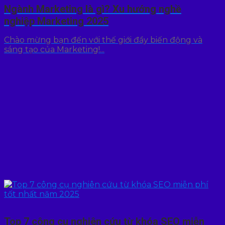
Ngành Marketing là gì? Xu hướng nghề
nghiệp Marketing 2025
Chào mừng bạn đến với thế giới đầy biến động và
sáng tạo của Marketing!...
Top 7 công cụ nghiên cứu từ khóa SEO miễn