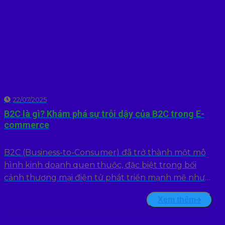
22/07/2025
B2C là gì? Khám phá sự trỗi dậy của B2C trong E-
commerce
B2C (Business-to-Consumer) đã trở thành một mô
hình kinh doanh quen thuộc, đặc biệt trong bối
cảnh thương mại điện tử phát triển mạnh mẽ như
hiện nay. Nhưng B2C...
Xem thêm