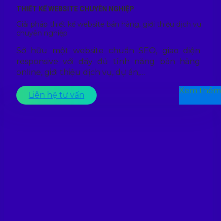
THIẾT KẾ WEBSITE CHUYÊN NGHIỆP
Giải pháp thiết kế website bán hàng, giới thiệu dịch vụ
chuyên nghiệp
Sở hữu một website chuẩn SEO, giao diện
responsive với đầy đủ tính năng bán hàng
online, giới thiệu dịch vụ, dự án,…
Xem thêm
Liên hệ tư vấn