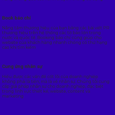
Book báo chí
Nâng tầm thương hiệu của bạn bằng các bài viết PR
thương hiệu trên hệ thống các tờ báo lớn trong
nước và quốc tế. Booking báo chí cũng giúp cho
website của khách hàng nhanh chóng có thứ hạng
cao khi tìm kiếm
Cung ứng nhân sự
Hiểu được các vấn đề cốt lõi của doanh nghiệp
không phải là tiền, mà là về nhân sự. Chúng tôi cung
cấp giải pháp nhân sự cho doanh nghiệp, đặc biệt
trong lĩnh vực thiết kế, website, content và
marketing