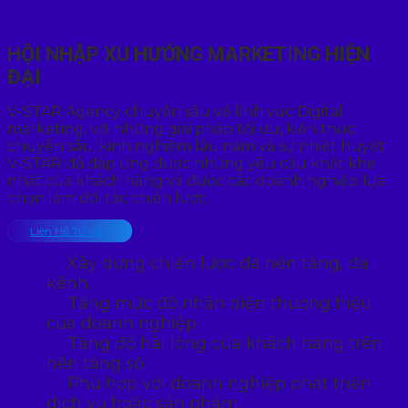
VỀ CHÚNG TÔI
HỘI NHẬP XU HƯỚNG MARKETING HIỆN
ĐẠI
V-STAR Agency chuyên sâu về lĩnh vực Digital
marketing, với những giải pháp tối ưu, kiến thức
chuyên sâu, kinh nghiệm lâu năm và sự nhiệt huyết
V-STAR đã đáp ứng được những yêu cầu khắt khe
nhất của khách hàng và được các doanh nghiệp lựa
chọn làm đối tác chiến lược.
Liên Hệ Tư Vấn
Xây dựng chiến lược đa nền tảng, đa
kênh.
Tăng mức độ nhận diện thương hiệu
của doanh nghiệp.
Tăng độ hài lòng của khách hàng trên
nền tảng số.
Phù hợp với doanh nghiệp phát triển
dịch vụ hoặc sản phẩm.