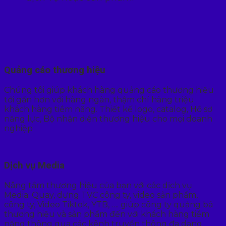
Quảng cáo thương hiệu
Chúng tôi giúp khách hàng quảng cáo thương hiệu
tới gần hơn với hàng ngàn, thậm chí hàng triệu
khách hàng tiềm năng. Thiết kế logo, catalog, Hồ sơ
năng lực, Bộ nhận diện thương hiệu cho mọi doanh
nghiệp
Dịch vụ Media
Nâng tầm thương hiệu của bạn với các dịch vụ
Media: Quay, dựng TVC công ty, video sản phẩm,
công ty, Video Tiktok, YTB, …. giúp công ty quảng bá
thương hiệu và sản phẩm đến với khách hàng tiềm
năng thông qua các kênh truyền thông đa dạng