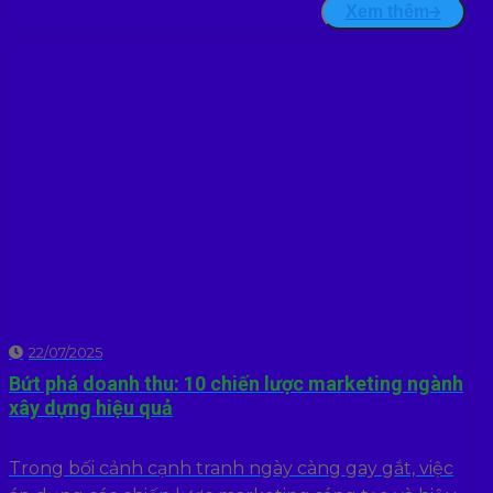
Xem thêm
22/07/2025
Bứt phá doanh thu: 10 chiến lược marketing ngành
xây dựng hiệu quả
Trong bối cảnh cạnh tranh ngày càng gay gắt, việc