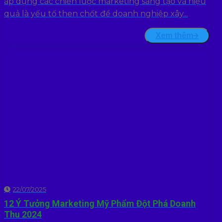
áp dụng các chiến lược marketing sáng tạo và hiệu
quả là yếu tố then chốt để doanh nghiệp xây...
Xem thêm
22/07/2025
12 Ý Tưởng Marketing Mỹ Phẩm Đột Phá Doanh
Thu 2024